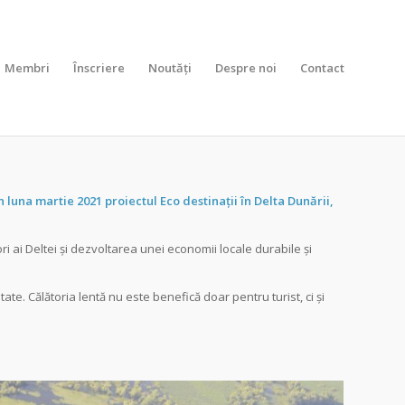
Membri
Înscriere
Noutăți
Despre noi
Contact
n luna martie 2021 proiectul Eco destinații în Delta Dunării,
ri ai Deltei și dezvoltarea unei economii locale durabile și
ate. Călătoria lentă nu este benefică doar pentru turist, ci și