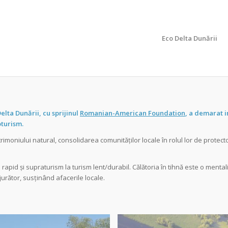
Eco Delta Dunării
elta Dunării, cu sprijinul
Romanian-American Foundation
, a demarat i
oturism.
imoniului natural, consolidarea comunităților locale în rolul lor de protecto
rapid și supraturism la turism lent/durabil. Călătoria în tihnă este o mentalit
jurător, susținând afacerile locale.