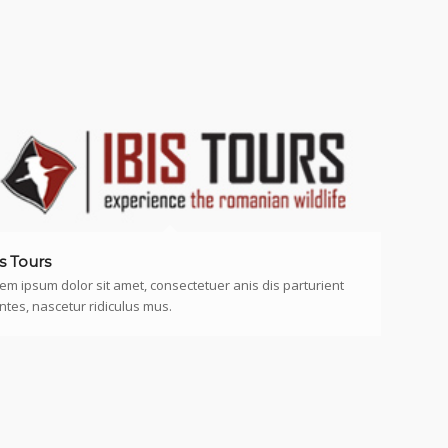
is Tours
em ipsum dolor sit amet, consectetuer anis dis parturient
tes, nascetur ridiculus mus.