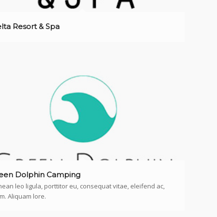
lta Resort & Spa
een Dolphin Camping
ean leo ligula, porttitor eu, consequat vitae, eleifend ac,
m. Aliquam lore.