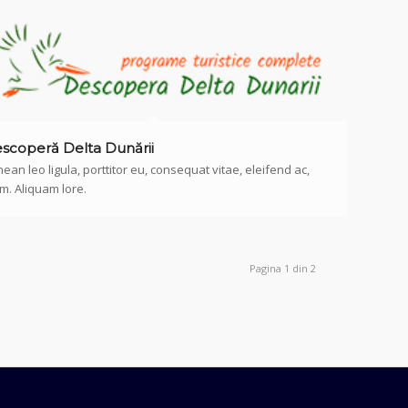
scoperă Delta Dunării
ean leo ligula, porttitor eu, consequat vitae, eleifend ac,
m. Aliquam lore.
Pagina 1 din 2